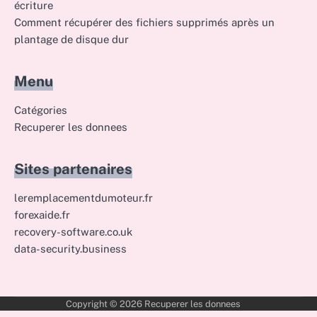
écriture
Comment récupérer des fichiers supprimés après un
plantage de disque dur
Menu
Catégories
Recuperer les donnees
Sites partenaires
leremplacementdumoteur.fr
forexaide.fr
recovery-software.co.uk
data-security.business
Copyright © 2026
Recuperer les donnees