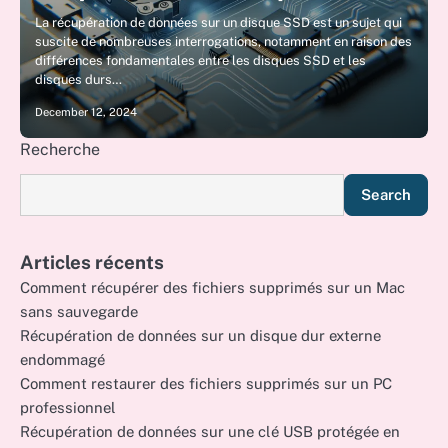
La récupération de données sur un disque SSD est un sujet qui
suscite de nombreuses interrogations, notamment en raison des
différences fondamentales entre les disques SSD et les
disques durs…
December 12, 2024
Recherche
Search
Articles récents
Comment récupérer des fichiers supprimés sur un Mac
sans sauvegarde
Récupération de données sur un disque dur externe
endommagé
Comment restaurer des fichiers supprimés sur un PC
professionnel
Récupération de données sur une clé USB protégée en