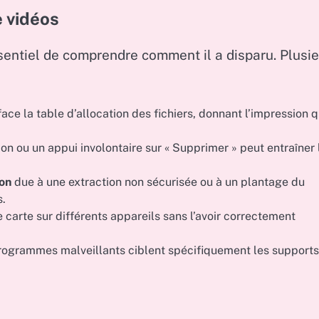
 vidéos
essentiel de comprendre comment il a disparu. Plusi
ace la table d’allocation des fichiers, donnant l’impression 
n ou un appui involontaire sur « Supprimer » peut entraîner 
on
due à une extraction non sécurisée ou à un plantage du
s.
e carte sur différents appareils sans l’avoir correctement
 programmes malveillants ciblent spécifiquement les support