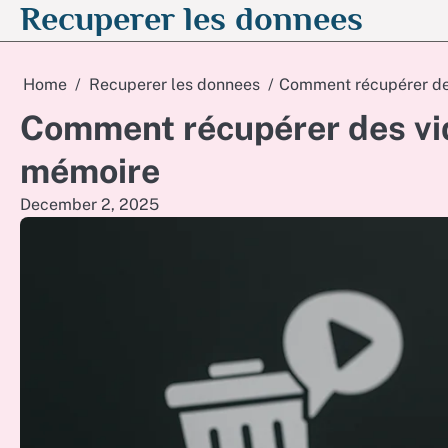
Recuperer les donnees
Skip
to
content
Home
Recuperer les donnees
Comment récupérer de
Comment récupérer des vi
mémoire
December 2, 2025