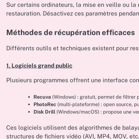
Sur certains ordinateurs, la mise en veille ou l
restauration. Désactivez ces paramètres pendant
Méthodes de récupération efficaces
Différents outils et techniques existent pour r
1. Logiciels grand public
Plusieurs programmes offrent une interface conv
Recuva
(Windows) : gratuit, permet de filtrer 
PhotoRec
(multi-plateforme) : open source, 
Disk Drill
(Windows/macOS) : propose une versi
Ces logiciels utilisent des algorithmes de balaya
structures de fichiers vidéo (AVI, MP4, MOV, etc.