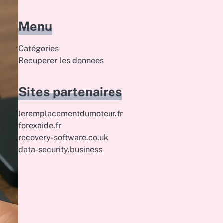
Menu
Catégories
Recuperer les donnees
Sites partenaires
leremplacementdumoteur.fr
forexaide.fr
recovery-software.co.uk
data-security.business