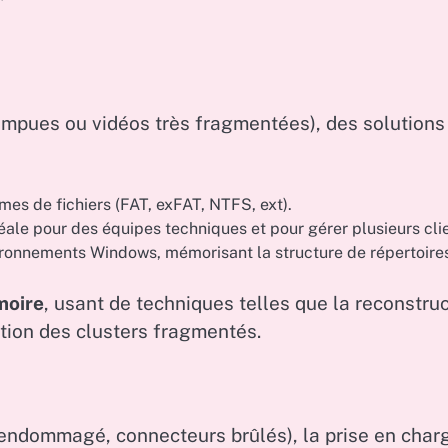
mpues ou vidéos très fragmentées), des solutions
es de fichiers (FAT, exFAT, NTFS, ext).
ale pour des équipes techniques et pour gérer plusieurs clie
ironnements Windows, mémorisant la structure de répertoire
moire
, usant de techniques telles que la reconstru
ution des clusters fragmentés.
 endommagé, connecteurs brûlés), la prise en char