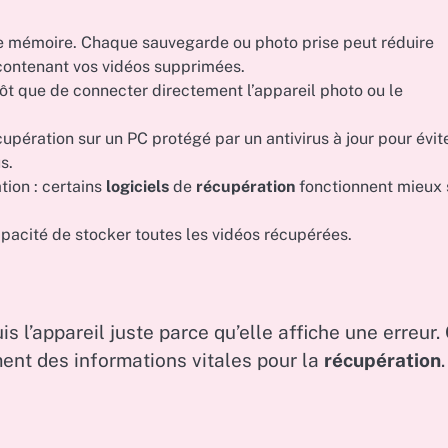
rte mémoire. Chaque sauvegarde ou photo prise peut réduire
contenant vos vidéos supprimées.
utôt que de connecter directement l’appareil photo ou le
cupération sur un PC protégé par un antivirus à jour pour évit
s.
tion : certains
logiciels
de
récupération
fonctionnent mieux 
pacité de stocker toutes les vidéos récupérées.
s l’appareil juste parce qu’elle affiche une erreur.
ent des informations vitales pour la
récupération
.