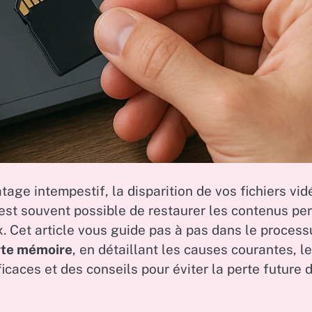
age intempestif, la disparition de vos fichiers vid
 est souvent possible de restaurer les contenus pe
x. Cet article vous guide pas à pas dans le process
rte mémoire
, en détaillant les causes courantes, l
icaces et des conseils pour éviter la perte future 