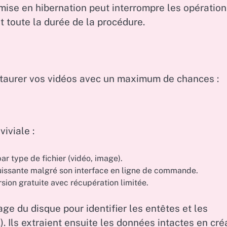
a mise en hibernation peut interrompre les opératio
 toute la durée de la procédure.
estaurer vos vidéos avec un maximum de chances :
iviale :
par type de fichier (vidéo, image).
puissante malgré son interface en ligne de commande.
on gratuite avec récupération limitée.
ge du disque pour identifier les entêtes et les
). Ils extraient ensuite les données intactes en cré