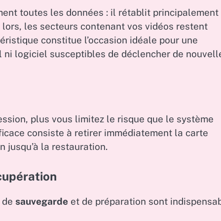
t toutes les données : il rétablit principalement 
 lors, les secteurs contenant vos vidéos restent
téristique constitue l’occasion idéale pour une
eil ni logiciel susceptibles de déclencher de nouvell
ssion, plus vous limitez le risque que le système
fficace consiste à retirer immédiatement la carte
n jusqu’à la restauration.
cupération
s de
sauvegarde
et de préparation sont indispensa