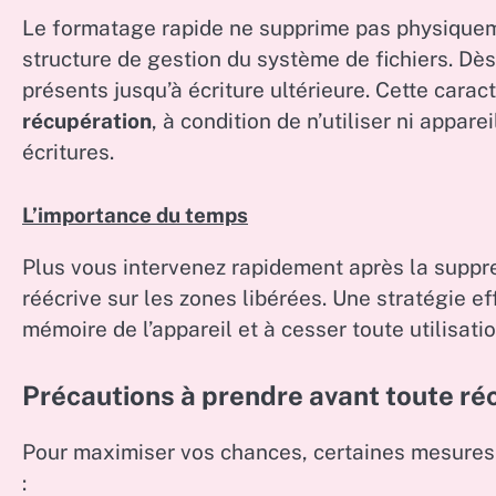
Le formatage rapide ne supprime pas physiquemen
structure de gestion du système de fichiers. Dès
présents jusqu’à écriture ultérieure. Cette carac
récupération
, à condition de n’utiliser ni appar
écritures.
L’importance du temps
Plus vous intervenez rapidement après la suppre
réécrive sur les zones libérées. Une stratégie e
mémoire de l’appareil et à cesser toute utilisatio
Précautions à prendre avant toute ré
Pour maximiser vos chances, certaines mesure
: