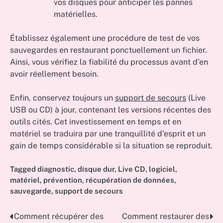
vos disques pour anticiper les pannes
matérielles.
Établissez également une procédure de test de vos
sauvegardes en restaurant ponctuellement un fichier.
Ainsi, vous vérifiez la fiabilité du processus avant d’en
avoir réellement besoin.
Enfin, conservez toujours un
support de secours
(Live
USB ou CD) à jour, contenant les versions récentes des
outils cités. Cet investissement en temps et en
matériel se traduira par une tranquillité d’esprit et un
gain de temps considérable si la situation se reproduit.
Tagged
diagnostic
,
disque dur
,
Live CD
,
logiciel
,
matériel
,
prévention
,
récupération de données
,
sauvegarde
,
support de secours
Comment récupérer des
Comment restaurer des
Post