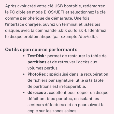
Après avoir créé votre clé USB bootable, redémarrez
le PC cible en mode BIOS/UEFI et sélectionnez la clé
comme périphérique de démarrage. Une fois
l’interface chargée, ouvrez un terminal et listez les
disques avec la commande lsblk ou fdisk -l. Identifiez
le disque problématique (par exemple /dev/sdb).
Outils open source performants
TestDisk
: permet de restaurer la table de
partitions
et de retrouver l’accès aux
volumes perdus.
PhotoRec
: spécialisé dans la récupération
de fichiers par signature, utile si la table
de partitions est irrécupérable.
ddrescue
: excellent pour copier un disque
défaillant bloc par bloc, en isolant les
secteurs défectueux et en poursuivant la
copie sur les zones saines.