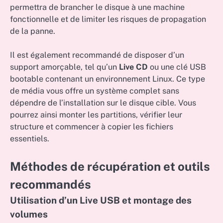
permettra de brancher le disque à une machine
fonctionnelle et de limiter les risques de propagation
de la panne.
Il est également recommandé de disposer d’un
support amorçable, tel qu’un
Live CD
ou une clé USB
bootable contenant un environnement Linux. Ce type
de média vous offre un système complet sans
dépendre de l’installation sur le disque cible. Vous
pourrez ainsi monter les partitions, vérifier leur
structure et commencer à copier les fichiers
essentiels.
Méthodes de récupération et outils
recommandés
Utilisation d’un Live USB et montage des
volumes