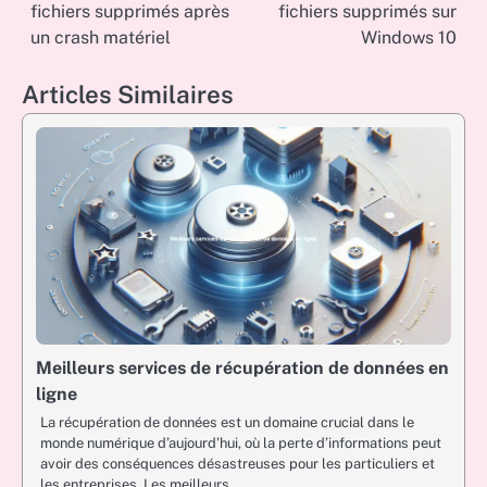
fichiers supprimés après
fichiers supprimés sur
navigation
un crash matériel
Windows 10
Articles Similaires
Meilleurs services de récupération de données en
ligne
La récupération de données est un domaine crucial dans le
monde numérique d’aujourd’hui, où la perte d’informations peut
avoir des conséquences désastreuses pour les particuliers et
les entreprises. Les meilleurs…