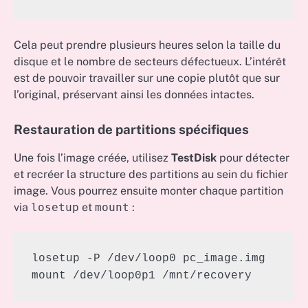
Cela peut prendre plusieurs heures selon la taille du
disque et le nombre de secteurs défectueux. L’intérêt
est de pouvoir travailler sur une copie plutôt que sur
l’original, préservant ainsi les données intactes.
Restauration de partitions spécifiques
Une fois l’image créée, utilisez
TestDisk
pour détecter
et recréer la structure des partitions au sein du fichier
image. Vous pourrez ensuite monter chaque partition
via
losetup
et
mount
:
losetup -P /dev/loop0 pc_image.img  

mount /dev/loop0p1 /mnt/recovery