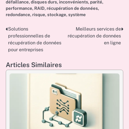
défaillance
,
disques durs
,
inconvénients
,
parité
,
performance
,
RAID
,
récupération de données
,
redondance
,
risque
,
stockage
,
système
Solutions
Meilleurs services de
Post
professionnelles de
récupération de données
navigation
récupération de données
en ligne
pour entreprises
Articles Similaires