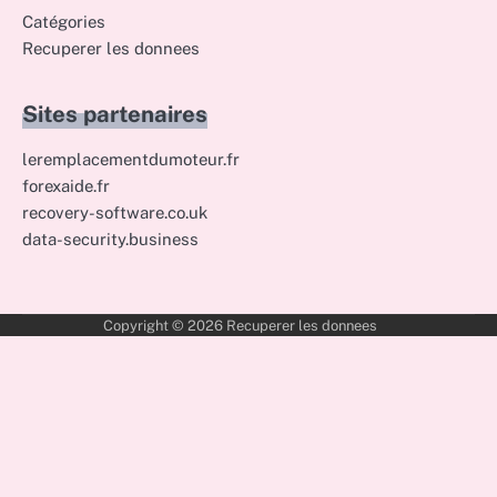
Catégories
Recuperer les donnees
Sites partenaires
leremplacementdumoteur.fr
forexaide.fr
recovery-software.co.uk
data-security.business
Copyright © 2026
Recuperer les donnees