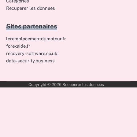
Catégories
Recuperer les donnees
Sites partenaires
leremplacementdumoteur.fr
forexaide.fr
recovery-software.co.uk
data-security.business
Copyright © 2026
Recuperer les donnees