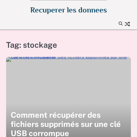
Skip
Recuperer les donnees
to
content
Tag:
stockage
Comment récupérer des
fichiers supprimés sur une clé
USB corrompue