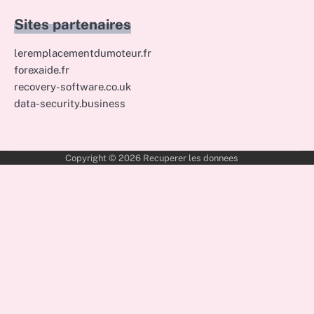
Sites partenaires
leremplacementdumoteur.fr
forexaide.fr
recovery-software.co.uk
data-security.business
Copyright © 2026
Recuperer les donnees