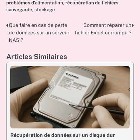
problèmes d'alimentation
,
récupération de fichiers
,
sauvegarde
,
stockage
Que faire en cas de perte
Comment réparer un
Post
de données sur un serveur
fichier Excel corrompu ?
navigation
NAS ?
Articles Similaires
Récupération de données sur un disque dur