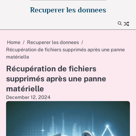
Skip
Recuperer les donnees
to
content
Home
Recuperer les donnees
Récupération de fichiers supprimés après une panne
matérielle
Récupération de fichiers
supprimés après une panne
matérielle
December 12, 2024