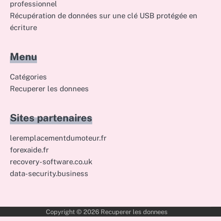
professionnel
Récupération de données sur une clé USB protégée en
écriture
Menu
Catégories
Recuperer les donnees
Sites partenaires
leremplacementdumoteur.fr
forexaide.fr
recovery-software.co.uk
data-security.business
Copyright © 2026
Recuperer les donnees