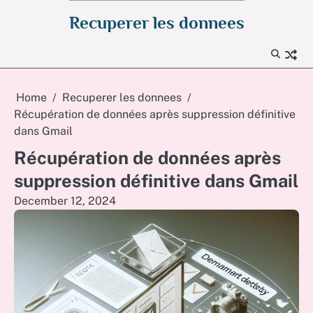
Skip
Recuperer les donnees
to
content
Home
Recuperer les donnees
Récupération de données après suppression définitive
dans Gmail
Récupération de données après
suppression définitive dans Gmail
December 12, 2024