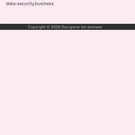
data-security.business
Copyright © 2026
Recuperer les donnees