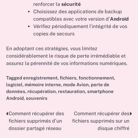
renforcer la
sécurité
Choisissez des applications de backup
compatibles avec votre version d’
Android
Vérifiez périodiquement l’intégrité de vos
copies de secours
En adoptant ces stratégies, vous limitez
considérablement le risque de perte irrémédiable et
assurez la pérennité de vos informations numériques.
Tagged
enregistrement
,
fichiers
,
fonctionnement
,
logiciel
,
mémoire interne
,
mode Avion
,
perte de
données
,
récupération
,
restauration
,
smartphone
Android
,
souvenirs
Comment récupérer des
Comment récupérer des
Post
fichiers supprimés d’un
fichiers supprimés sur un
navigation
dossier partagé réseau
disque chiffré