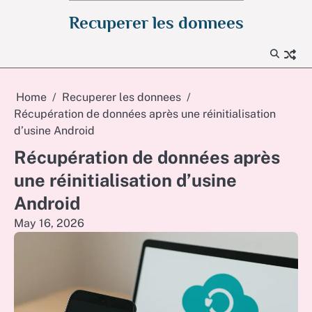
Skip
Recuperer les donnees
to
content
Home
Recuperer les donnees
Récupération de données après une réinitialisation
d’usine Android
Récupération de données après
une réinitialisation d’usine
Android
May 16, 2026