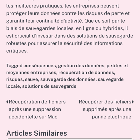
les meilleures pratiques, les entreprises peuvent
protéger leurs données contre les risques de perte et
garantir leur continuité d’activité. Que ce soit par le
biais de sauvegardes locales, en ligne ou hybrides, il
est crucial d’investir dans des solutions de sauvegarde
robustes pour assurer la sécurité des informations
critiques.
Tagged
conséquences
,
gestion des données
,
petites et
moyennes entreprises
,
récupération de données
,
risques
,
sauve
,
sauvegarde des données
,
sauvegarde
locale
,
solutions de sauvegarde
Récupération de fichiers
Récupérer des fichiers
Post
après une suppression
supprimés après une
navigation
accidentelle sur Mac
panne électrique
Articles Similaires