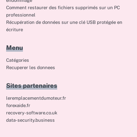
endommagé
Comment restaurer des fichiers supprimés sur un PC
professionnel
Récupération de données sur une clé USB protégée en
écriture
Menu
Catégories
Recuperer les donnees
Sites partenaires
leremplacementdumoteur.fr
forexaide.fr
recovery-software.co.uk
data-security.business